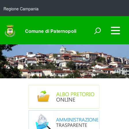
Regione Campania
Comune di Paternopoli