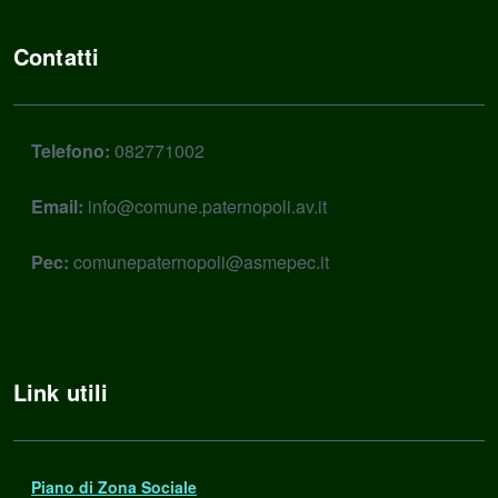
Contatti
Telefono:
082771002
Email:
info@comune.paternopoli.av.it
Pec:
comunepaternopoli@asmepec.it
Link utili
Piano di Zona Sociale