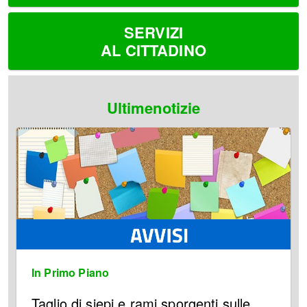
SERVIZI
AL CITTADINO
Ultimenotizie
In Primo Piano
Taglio di siepi e rami sporgenti sulle