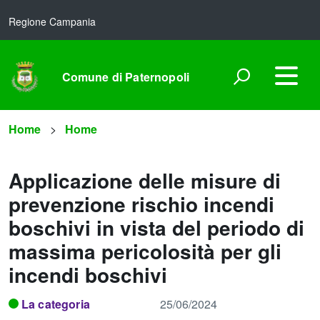
Regione Campania
Comune di Paternopoli
Home
Home
Applicazione delle misure di
prevenzione rischio incendi
boschivi in vista del periodo di
massima pericolosità per gli
incendi boschivi
La categoria
25/06/2024