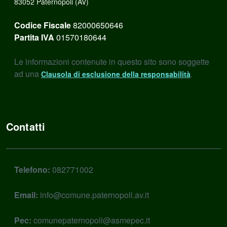
83052 Paternopoli (AV)
Codice Fiscale
82000650646
Partita IVA
01570180644
Le informazioni contenute in questo sito sono soggette
ad una
.
Clausola di esclusione della responsabilità
Contatti
Telefono:
082771002
Email:
info@comune.paternopoli.av.it
Pec:
comunepaternopoli@asmepec.it