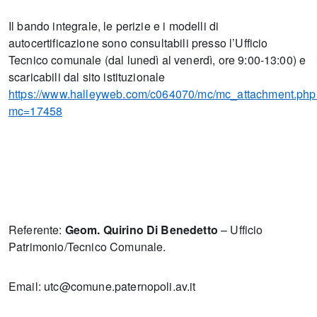
Il bando integrale, le perizie e i modelli di
autocertificazione sono consultabili presso l’Ufficio
Tecnico comunale (dal lunedì al venerdì, ore 9:00-13:00) e
scaricabili dal sito istituzionale
https://www.halleyweb.com/c064070/mc/mc_attachment.php
mc=17458
Referente:
Geom. Quirino Di Benedetto
– Ufficio
Patrimonio/Tecnico Comunale.
Email: utc@comune.paternopoli.av.it