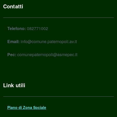
Contatti
Telefono:
082771002
Email:
info@comune.paternopoli.av.it
Pec:
comunepaternopoli@asmepec.it
Link utili
Piano di Zona Sociale