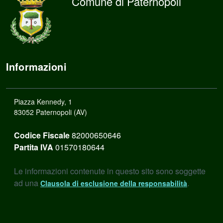
Comune di Paternopoli
Informazioni
Piazza Kennedy, 1
83052 Paternopoli (AV)
Codice Fiscale
82000650646
Partita IVA
01570180644
Le informazioni contenute in questo sito sono soggette
ad una
.
Clausola di esclusione della responsabilità