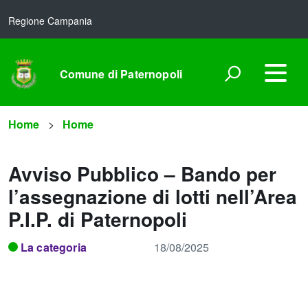
Regione Campania
Comune di Paternopoli
Home
Home
Avviso Pubblico – Bando per
l’assegnazione di lotti nell’Area
P.I.P. di Paternopoli
La categoria
18/08/2025