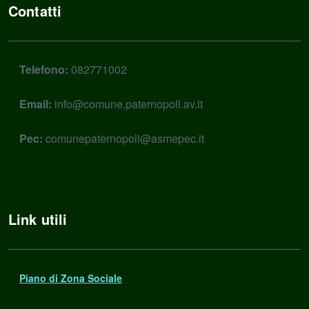
Contatti
Telefono:
082771002
Email:
info@comune.paternopoli.av.it
Pec:
comunepaternopoli@asmepec.it
Link utili
Piano di Zona Sociale