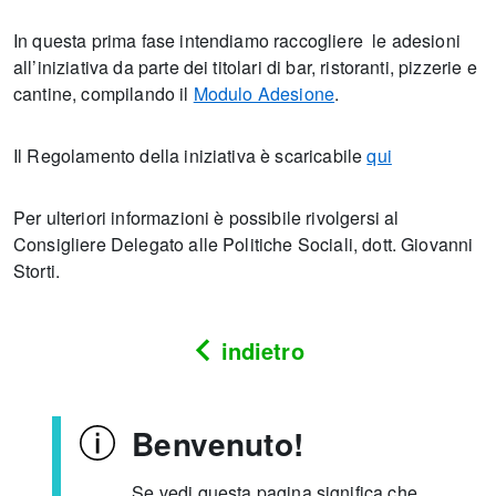
In questa prima fase intendiamo raccogliere le adesioni
all’iniziativa da parte dei titolari di bar, ristoranti, pizzerie e
cantine, compilando il
Modulo Adesione
.
Il Regolamento della iniziativa è scaricabile
qui
Per ulteriori informazioni è possibile rivolgersi al
Consigliere Delegato alle Politiche Sociali, dott. Giovanni
Storti.
indietro
Benvenuto!
Se vedi questa pagina significa che