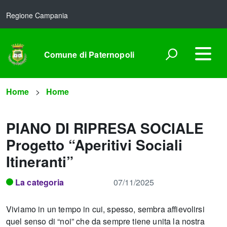
Regione Campania
Comune di Paternopoli
Home
Home
PIANO DI RIPRESA SOCIALE
Progetto “Aperitivi Sociali
Itineranti”
La categoria
07/11/2025
Viviamo in un tempo in cui, spesso, sembra affievolirsi
quel senso di “noi” che da sempre tiene unita la nostra