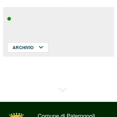
ARCHIVIO
Comune di Paternopoli