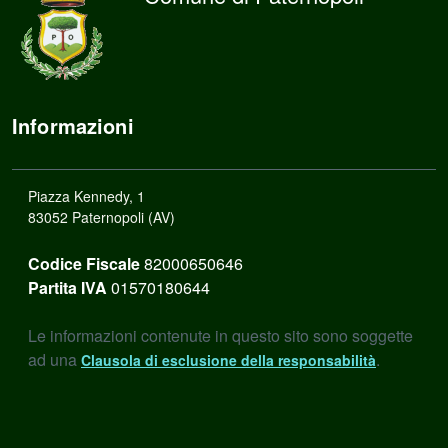
Informazioni
Piazza Kennedy, 1
83052 Paternopoli (AV)
Codice Fiscale
82000650646
Partita IVA
01570180644
Le informazioni contenute in questo sito sono soggette
ad una
.
Clausola di esclusione della responsabilità