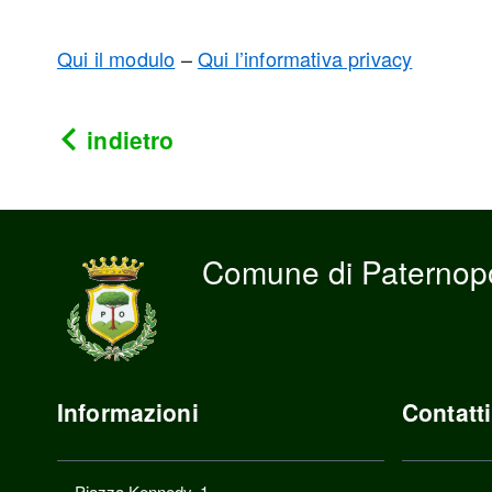
Qui il modulo
–
Qui l’informativa privacy
indietro
Comune di Paternopo
Informazioni
Contatti
Piazza Kennedy, 1