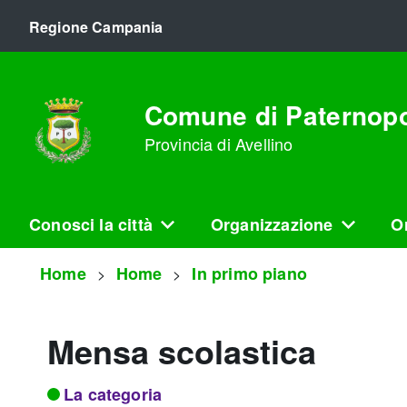
Regione Campania
Comune di Paternopo
Provincia di Avellino
Conosci la città
Organizzazione
Or
Home
Home
In primo piano
Mensa scolastica
La categoria