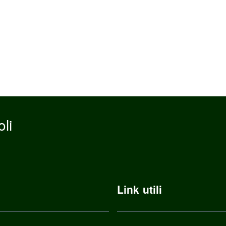
li
Link utili