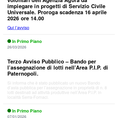
impiegare in progetti di Servizio Civile
Universale. Proroga scadenza 16 aprile
2026 ore 14.00
Qui l’avviso
In Primo Piano
26/03/2026
Terzo Avviso Pubblico – Bando per
l’assegnazione di lotti nell’Area P.I.P. di
Paternopoli.
Si informa che è stato pubblicato un nuovo Bando
d’asta pubblica per l’assegnazione in proprietà di n. 8
lotti destinati ad attività produttive nell’Area P.I.P. in
località Serra-Fornaci.
In Primo Piano
07/01/2026