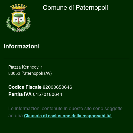
Comune di Paternopoli
Informazioni
Piazza Kennedy, 1
83052 Paternopoli (AV)
Codice Fiscale
82000650646
Partita IVA
01570180644
Le informazioni contenute in questo sito sono soggette
ad una
.
Clausola di esclusione della responsabilità