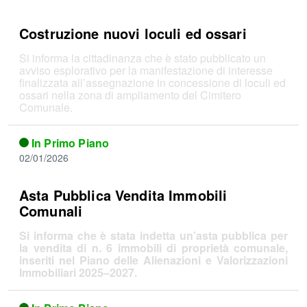
Costruzione nuovi loculi ed ossari
Si informa la cittadinanza che è stato pubblicato un
avviso esplorativo per la manifestazione di interesse
finalizzata all’assegnazione in concessione di loculi ed
ossari nella zona di ampliamento del Cimitero
Comunale.
In Primo Piano
02/01/2026
Asta Pubblica Vendita Immobili
Comunali
Si informa che è stata indetta un’asta pubblica per
la vendita di n. 6 immobili di proprietà comunale,
inseriti nel Piano delle Alienazioni e Valorizzazioni
Immobiliari 2025–2027.