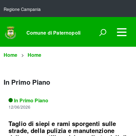
Regione Campania
Comune di Paternopoli
Home
Home
In Primo Piano
In Primo Piano
12/06/2026
Taglio di siepi e rami sporgenti sulle
strade, della pulizia e manutenzione