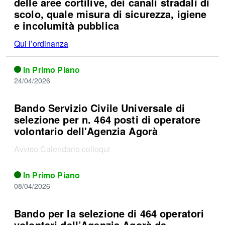
delle aree cortilive, dei canali stradali di
scolo, quale misura di sicurezza, igiene
e incolumità pubblica
Qui l’ordinanza
In Primo Piano
24/04/2026
Bando Servizio Civile Universale di
selezione per n. 464 posti di operatore
volontario dell'Agenzia Agorà
Avviso Calendario colloqui
In Primo Piano
08/04/2026
Bando per la selezione di 464 operatori
volontari dell’Agenzia Agorà da