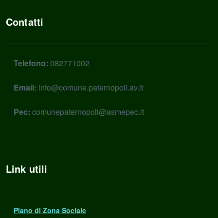
Contatti
Telefono:
082771002
Email:
info@comune.paternopoli.av.it
Pec:
comunepaternopoli@asmepec.it
Link utili
Piano di Zona Sociale